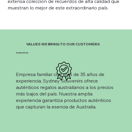
extensa colección de recuerdos de alta calidad que
muestran lo mejor de este extraordinario país.
VALUES WE BRING TO OUR CUSTOMERS
Authenticity
Empresa familiar con más de 35 años de
experiencia, Sydney Souvenirs ofrece
auténticos regalos australianos a los precios
más bajos del país. Nuestra amplia
experiencia garantiza productos auténticos
que capturan la esencia de Australia.