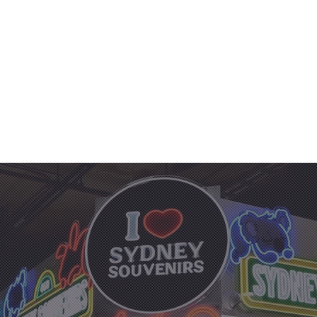
Home
Shop
About
Contact
Locations