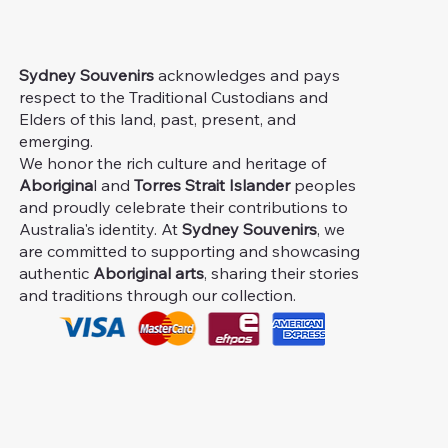
Sydney Souvenirs
acknowledges and pays
respect to the Traditional Custodians and
Elders of this land, past, present, and
emerging.
We honor the rich culture and heritage of
Aborigina
l and
Torres Strait Islander
peoples
and proudly celebrate their contributions to
Australia's identity. At
Sydney Souvenirs
, we
are committed to supporting and showcasing
authentic
Aboriginal arts
, sharing their stories
and traditions through our collection.