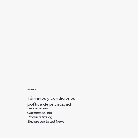
Policies
Términos y condiciones
política de privacidad
Check out our feeds
Our Best Sellers
Product Catalog
Explore our Latest News